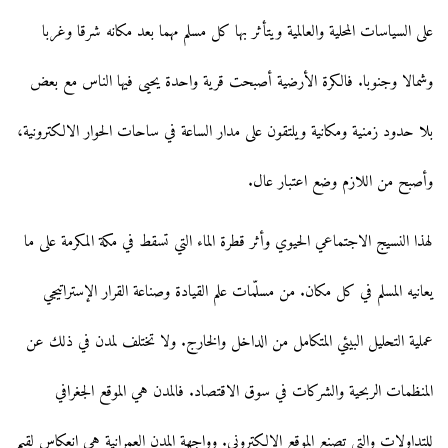
على السياسات المحلية والعالمية ويتأثر بها كل مسلم مهما بعد مكانه شرقا وغربا
وشمالا وجنوبا. فالكرة الأرضية أصبحت قرية واحدة يحيى فيها الناس مع بعض
بلا حدود زمنية ومكانية ويلتقون على مدار الساعة في ساحات الحوار الالكترونية،
وأصبح من اللازم وضع اعتبار عال.
لهذا النسيج الاجتماعي الحيوي وأثر قطرة الماء التي تسقط في مكة المكرمة على ما
يعانيه المسلم في كل مكان. من مسلّمات علم القيادة وصناعة القرار الإستراتيجي
عملية التحليل البيئي المتكامل من الداخل والخارج. ولا تختلف لمدن في ذلك عن
المنظمات الربحية والشركات في سوق الاقتصاد. فالمدن هي الموقع الجغرافي
للتداولات والتي تصنع الموقع الالكتروني. وواجهة المدن العمرانية هي انعكاس لقيم