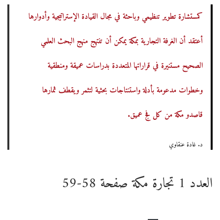
كمستشارة تطوير تنظيمي وباحثة في مجال القيادة الإستراتيجية وأدوارها
أعتقد أن الغرفة التجارية بمكة يمكن أن تنتهج منهج البحث العلمي
الصحيح مستنيرة في قراراتها المتعددة بدراسات عميقة ومنطقية
وخطوات مدعومة بأدلة واستنتاجات بحثية لتثمر ويقطف ثمارها
قاصدو مكة من كل فج عميق.
د. غادة عنقاوي
العدد 1 تجارة مكة صفحة 58-59