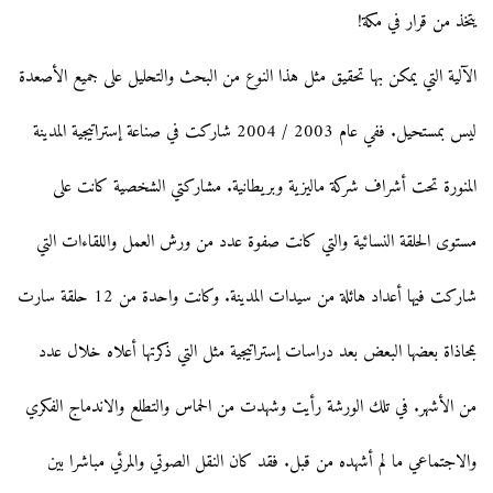
يتخذ من قرار في مكة!
الآلية التي يمكن بها تحقيق مثل هذا النوع من البحث والتحليل على جميع الأصعدة
ليس بمستحيل. ففي عام 2003 / 2004 شاركت في صناعة إستراتيجية المدينة
المنورة تحت أشراف شركة ماليزية وبريطانية. مشاركتي الشخصية كانت على
مستوى الحلقة النسائية والتي كانت صفوة عدد من ورش العمل واللقاءات التي
شاركت فيها أعداد هائلة من سيدات المدينة. وكانت واحدة من 12 حلقة سارت
بمحاذاة بعضها البعض بعد دراسات إستراتيجية مثل التي ذكرتها أعلاه خلال عدد
من الأشهر. في تلك الورشة رأيت وشهدت من الحماس والتطلع والاندماج الفكري
والاجتماعي ما لم أشهده من قبل. فقد كان النقل الصوتي والمرئي مباشرا بين