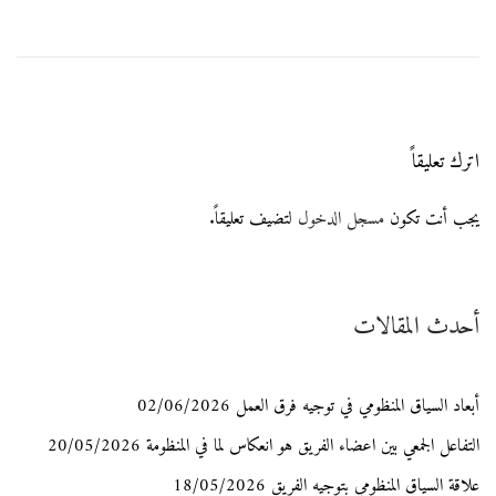
a
u
اترك تعليقاً
d
i
يجب أنت تكون
مسجل الدخول
لتضيف تعليقاً.
A
أحدث المقالات
r
a
أبعاد السياق المنظومي في توجيه فرق العمل
02/06/2026
b
التفاعل الجمعي بين اعضاء الفريق هو انعكاس لما في المنظومة
20/05/2026
علاقة السياق المنظومي بتوجيه الفريق
18/05/2026
i