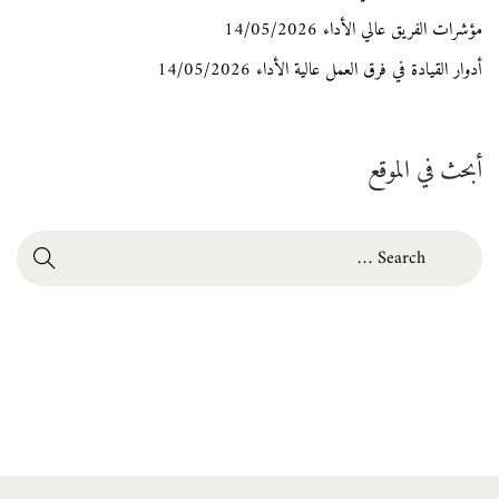
مؤشرات الفريق عالي الأداء
14/05/2026
a
أدوار القيادة في فرق العمل عالية الأداء
14/05/2026
N
أ
e
أبحث في الموقع
ح
x
ب
S
t
ك
e
p
ل
a
o
أ
r
s
نّ
c