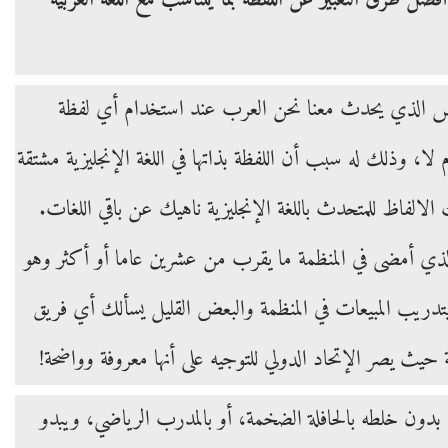
للبس الذي يحدث معنا نحن العرب عند استخدام أي لفظة
، وذلك له سبب أن اللفظة بذاتها في اللغة الإنجليزية مشتقة
الالفاظ للمتحدث باللغة الإنجليزية ناهيك عن باقي اللغات.
 يتبادر للذهن المدرب القيادي الذي أمضى في المنظمة ما يقرب من عشرين عاما أو أكثر وهو
تدريب المبيعات في المنظمة والبعض القليل يسألك أي فريق
ون خلطه بالحافلة الضخمة، أو بالمدرب الرياضي، ويبدو