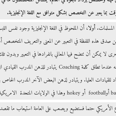
وقت بما يعبر عن التخصص بشكل متوافق مع اللغة الإنجليزية.
 المسلمات.
أولا
، أن الملحوظ في اللغة الإنجليزية وجود نفس ا
 صدق هذه اللفظة في التعبير عن المعنى والتعريف المتخصص أم لا
 لا يمكن أن تتضح فيها المعاني بانفرادها في التعبير وبدون تلك 
ففي عالم الإدارة نفسه عندما تطلق كلمة Coaching
 للقيادات العليا. ويتبادر لذهن البعض الآخر المدرب الخاص ب
لأمريكي حتما فستضيع ويصعب على العامة استيعاب ما تقصد بد