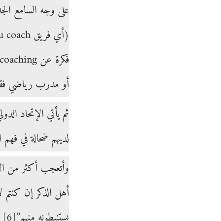
أو مدرب رياضي فقط
ثم يأتي الإتحاد الدو
لديهم ضحالة في فهم 
وأتعجب أكثر من الإ
أهل الذكر إن كنتم لا
يستنبطونه منهم”
[6]
ف