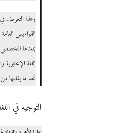
وهذا التعريف في 
القواميس العامة 
بمعناها التخصصي 
اللغة الإنجليزية 
نجد ما يقابلها من
التوجيه في اللغة العربية ic Language
نظرا لأهمية اللفظة 