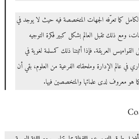
كامل كما تعرّفه الجهات المتخصصة فيه حيث لا يوجد في
ات، ومع ذلك تقبل العالم بشكل كبير فكرة التوجيه
قواميس العريقة. فإذا أثبتنا ذلك كمسلمة لغوية في
ري في عالم الإدارة وملحقاته الفرعية من العلوم، بقي أن
 كما هو معروف لدى علمائها والمتخصصين فيها.
فضل طرق التعبير عن اللفظة بما يتناسب مع اللغة العربية