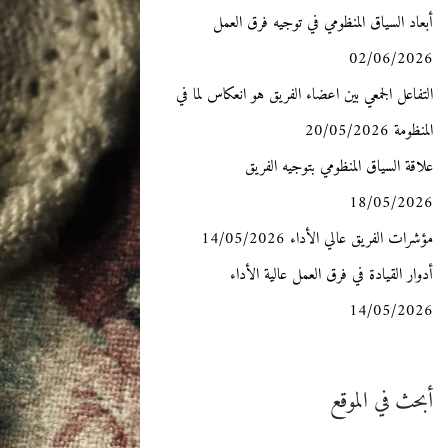
أبعاد السياق المنظومي في توجيه فرق العمل
n
v
02/06/2026
t
i
التفاعل الجمعي بين اعضاء الفريق هو انعكاس لما في
المنظومة
20/05/2026
g
e
علاقة السياق المنظومي بتوجيه الفريق
n
a
18/05/2026
مؤشرات الفريق عالي الأداء
14/05/2026
t
t
أدوار القيادة في فرق العمل عالية الأداء
i
14/05/2026
o
n
أبحث في الموقع