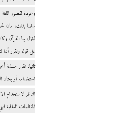
وعودة لقصور اللغة ا
سلمنا بذلك، لماذا نح
لينزل بها القرآن وك
على قوله ونقرر أننا ل
ثانيا
، نقرر مسلمة أخ
استخدامه أو يعتاد ال
المنظمات العالمية ا