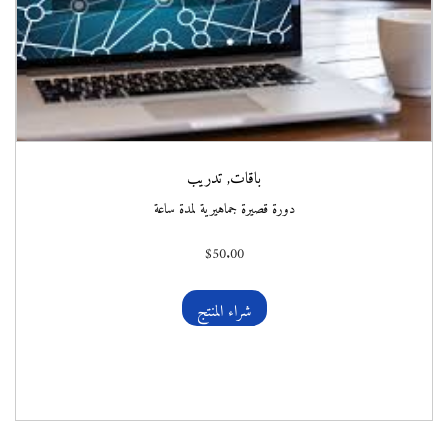
باقات
,
تدريب
دورة قصيرة جماهيرية لمدة ساعة
$
50.00
شراء المنتج