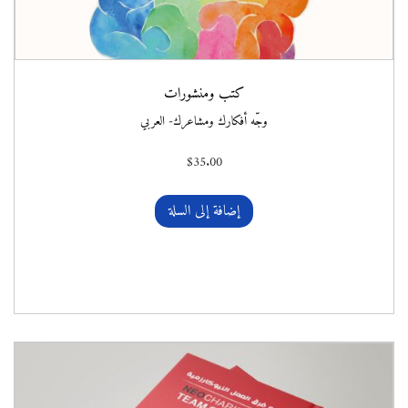
كتب ومنشورات
وجّه أفكارك ومشاعرك- العربي
$
35.00
إضافة إلى السلة