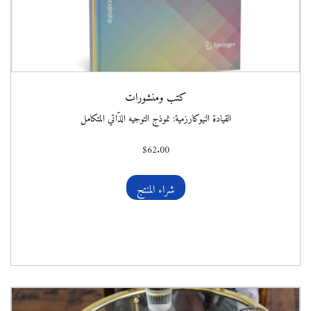
كتب ومنشورات
القيادة النيوكارزمية: نموذج التوجيه الذّاتي المتكامل
$
62.00
شراء المنتج