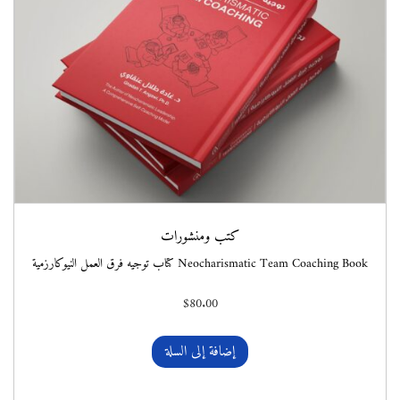
كتب ومنشورات
Neocharismatic Team Coaching Book كتاب توجيه فرق العمل النيوكارزمية
$
80.00
إضافة إلى السلة