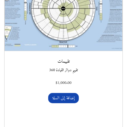
تقييمات
تقييم دوائر القيادة 360
$
1,000.00
إضافة إلى السلة