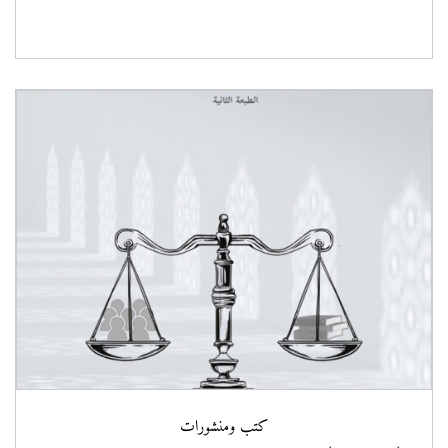
كتب ومنشورات