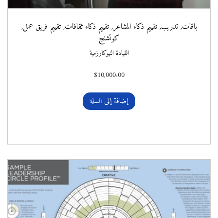
باقات
,
تدريب
,
تقييم ذكاء المشاعر
,
تقييم ذكاء ثقافات
,
تقييم فريق عمل
,
كوتشنج
القيادة النيوكارزمية
$
10,000.00
إضافة إلى السلة