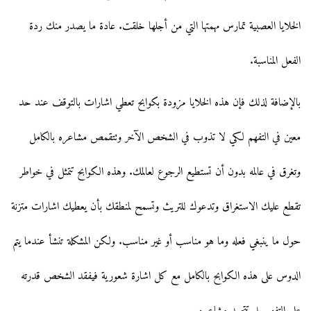
الخلايا العصبية تمارس مهمتها التي من أجلها خلقت. عادة ما يصدر منك ردة
الفعل المناسبة.
بالإضافة لذلك فإن هذه الخلايا مزودة بكوابح تعطي اشارات بالتوقف عند حد
معين في التفهم لكي لا تذوب في الشخص الآخر وتتقمص مشاعره بالكامل
وتغرق في عالمه بدون أن تستطيع الرجوع لعالمك. وهذه الكوابح تتمثل في خواطر
تقطع عليك الاستغراق وتدعوك للتريث وتسمح لمنطقك بأن يعطيك اشارات متزنة
حول ما ينبغي فعله وما هو مناسب أو غير مناسب. ولكن المشكلة تنشأ عندما يتم
الدوس على هذه الكوابح بالكامل مع كل اشارة شعورية فيفقد الشخص قدرته