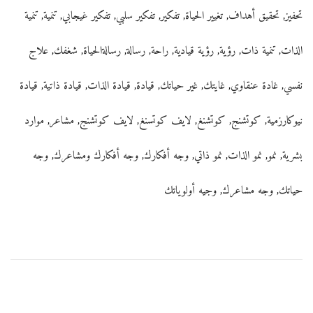
تحفيز
,
تحقيق أهداف
,
تغيير الحياة
,
تفكير
,
تفكير سلبي
,
تفكير غيجابي
,
تنمية
,
تنمية
الذات
,
تنمية ذات
,
رؤية
,
رؤية قيادية
,
راحة
,
رسالة
,
رسالةالحياة
,
شغفك
,
علاج
نفسي
,
غادة عنقاوي
,
غايتك
,
غير حياتك
,
قيادة
,
قيادة الذات
,
قيادة ذاتية
,
قيادة
نيوكارزمية
,
كوتشنج
,
كوتشنغ
,
لايف كوتسنغ
,
لايف كوتشنج
,
مشاعر
,
موارد
بشرية
,
نمو
,
نمو الذات
,
نمو ذاتي
,
وجه أفكارك
,
وجه أفكارك ومشاعرك
,
وجه
حياتك
,
وجه مشاعرك
,
وجيه أولوياتك
P
E
ت
r
m
ص
e
p